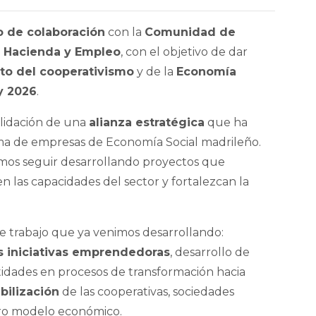
 de colaboración
con la
Comunidad de
, Hacienda y Empleo
, con el objetivo de dar
to del cooperativismo
y de la
Economía
y 2026
.
lidación de una
alianza estratégica
que ha
ema de empresas de Economía Social madrileño.
os seguir desarrollando proyectos que
en las capacidades del sector y fortalezcan la
e trabajo que ya venimos desarrollando:
s iniciativas emprendedoras
, desarrollo de
idades en procesos de transformación hacia
ibilización
de las cooperativas, sociedades
tro modelo económico.