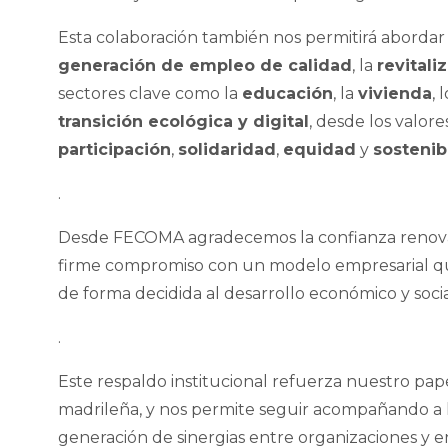
Esta colaboración también nos permitirá aborda
generación de empleo de calidad
, la
revitali
sectores clave como la
educación
, la
vivienda
, 
transición ecológica y digital
, desde los valor
participación
,
solidaridad
,
equidad
y
sostenib
.
Desde FECOMA agradecemos la confianza renova
firme compromiso con un modelo empresarial que
de forma decidida al desarrollo económico y soci
.
Este respaldo institucional refuerza nuestro pa
madrileña, y nos permite seguir acompañando a la
generación de sinergias entre organizaciones y e