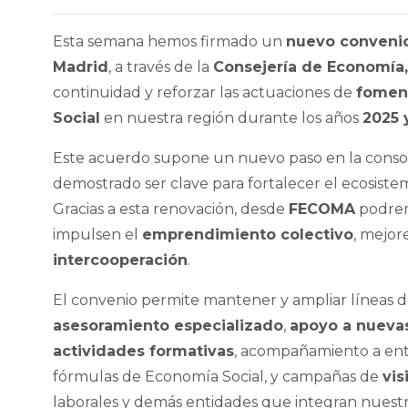
Esta semana hemos firmado un
nuevo convenio
Madrid
, a través de la
Consejería de Economía
continuidad y reforzar las actuaciones de
fomen
Social
en nuestra región durante los años
2025 
Este acuerdo supone un nuevo paso en la conso
demostrado ser clave para fortalecer el ecosist
Gracias a esta renovación, desde
FECOMA
podrem
impulsen el
emprendimiento colectivo
, mejor
intercooperación
.
El convenio permite mantener y ampliar líneas d
asesoramiento especializado
,
apoyo a nueva
actividades formativas
, acompañamiento a ent
fórmulas de Economía Social, y campañas de
vis
laborales y demás entidades que integran nues