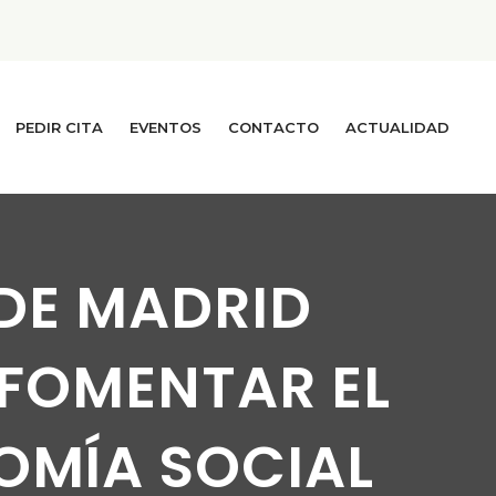
PEDIR CITA
EVENTOS
CONTACTO
ACTUALIDAD
DE MADRID
 FOMENTAR EL
OMÍA SOCIAL