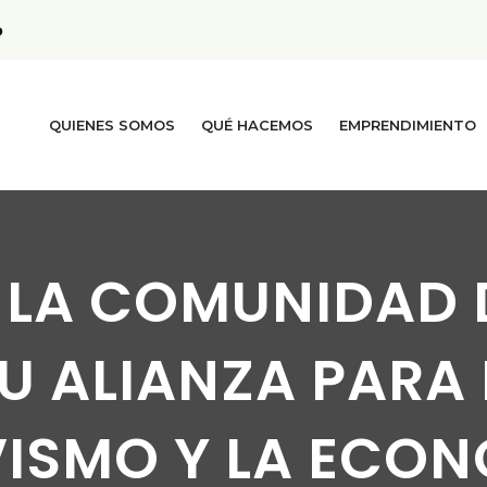
p
QUIENES SOMOS
QUÉ HACEMOS
EMPRENDIMIENTO
 LA COMUNIDAD 
U ALIANZA PARA
ISMO Y LA ECON