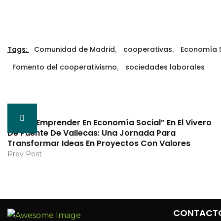
Tags:
Comunidad de Madrid
,
cooperativas
,
Economía S
Fomento del cooperativismo
,
sociedades laborales
Taller “Emprender En Economía Social” En El Vivero
De Puente De Vallecas: Una Jornada Para
Transformar Ideas En Proyectos Con Valores
Prev Post
CONTACT