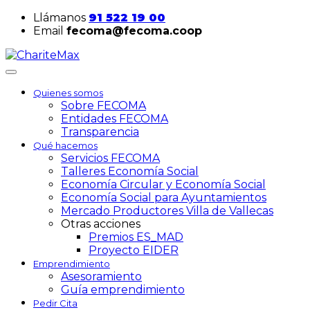
Llámanos
91 522 19 00
Email
fecoma@fecoma.coop
Quienes somos
Sobre FECOMA
Entidades FECOMA
Transparencia
Qué hacemos
Servicios FECOMA
Talleres Economía Social
Economía Circular y Economía Social
Economía Social para Ayuntamientos
Mercado Productores Villa de Vallecas
Otras acciones
Premios ES_MAD
Proyecto EIDER
Emprendimiento
Asesoramiento
Guía emprendimiento
Pedir Cita