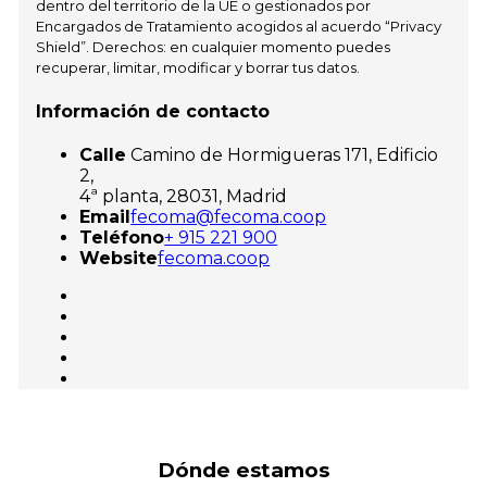
dentro del territorio de la UE o gestionados por
Encargados de Tratamiento acogidos al acuerdo “Privacy
Shield”. Derechos: en cualquier momento puedes
recuperar, limitar, modificar y borrar tus datos.
Información de contacto
Calle
Camino de Hormigueras 171, Edificio
2,
4ª planta, 28031, Madrid
Email
fecoma@fecoma.coop
Teléfono
+ 915 221 900
Website
fecoma.coop
Dónde estamos