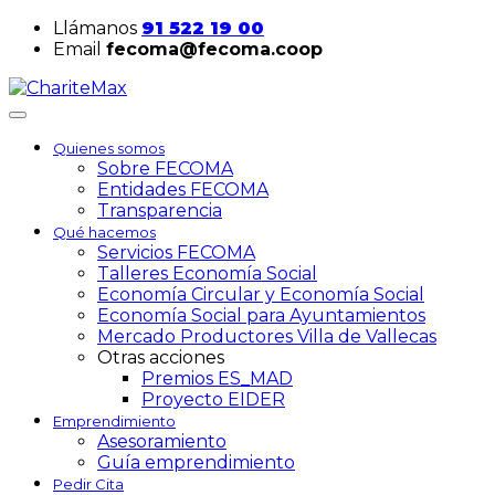
Llámanos
91 522 19 00
Email
fecoma@fecoma.coop
Quienes somos
Sobre FECOMA
Entidades FECOMA
Transparencia
Qué hacemos
Servicios FECOMA
Talleres Economía Social
Economía Circular y Economía Social
Economía Social para Ayuntamientos
Mercado Productores Villa de Vallecas
Otras acciones
Premios ES_MAD
Proyecto EIDER
Emprendimiento
Asesoramiento
Guía emprendimiento
Pedir Cita