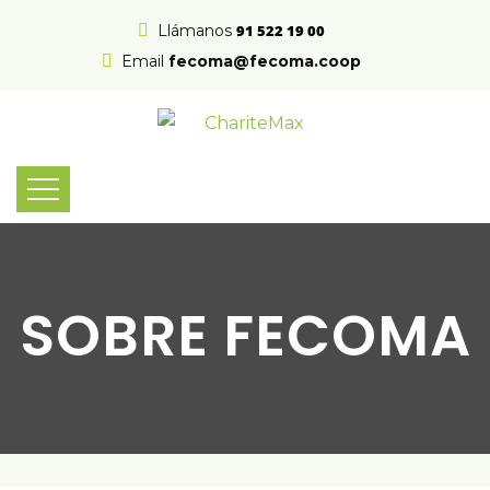
Llámanos
91 522 19 00
Email
fecoma@fecoma.coop
SOBRE FECOMA