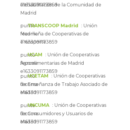
Rehabilitación de la Comunidad de
Madrid
TRANSCOOP Madrid
: Unión
Madrileña de Cooperativas de
Transporte
UCAM
: Unión de Cooperativas
Agroalimentarias de Madrid
UCETAM
: Unión de Cooperativas
de Enseñanza de Trabajo Asociado de
Madrid
UNCUMA
: Unión de Cooperativas
de Consumidores y Usuarios de
Madrid