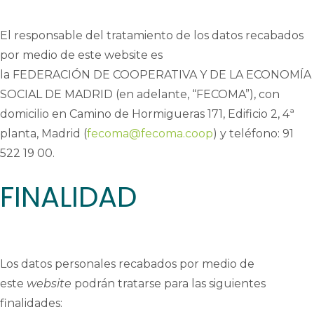
El
r
esponsable del tratamiento de los datos recabados
por medio de este
website
es
la FEDERACIÓN DE COOPERATIVA Y DE LA ECONOMÍA
SOCIAL DE MADRID
(en adelante, “
FECOMA
”)
, con
domicilio en Camino de Hormigueras 171, Edificio 2, 4ª
planta, Madrid (
fecoma@fecoma.coop
) y teléfono: 91
522 19 00.
FINALIDAD
Los datos personales recabados por medio de
este
website
podrán tratarse para las siguientes
finalidades: