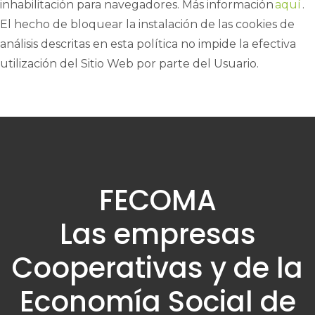
inhabilitación para navegadores. Más información
aquí
.
El hecho de bloquear la instalación de las cookies de
análisis descritas en esta política no impide la efectiva
utilización del Sitio Web por parte del Usuario.
FECOMA
Las empresas
Cooperativas y de la
Economía Social de