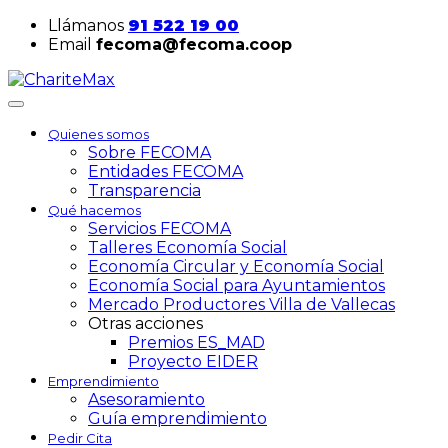
Llámanos
91 522 19 00
Email
fecoma@fecoma.coop
Quienes somos
Sobre FECOMA
Entidades FECOMA
Transparencia
Qué hacemos
Servicios FECOMA
Talleres Economía Social
Economía Circular y Economía Social
Economía Social para Ayuntamientos
Mercado Productores Villa de Vallecas
Otras acciones
Premios ES_MAD
Proyecto EIDER
Emprendimiento
Asesoramiento
Guía emprendimiento
Pedir Cita