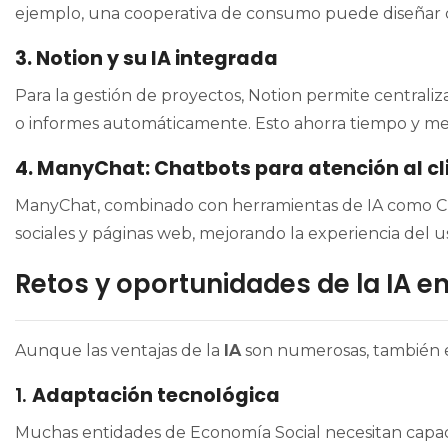
ejemplo, una cooperativa de consumo puede diseñar c
3. Notion y su IA integrada
Para la gestión de proyectos, Notion permite centraliz
o informes automáticamente. Esto ahorra tiempo y mejo
4. ManyChat: Chatbots para atención al cl
ManyChat, combinado con herramientas de IA como C
sociales y páginas web, mejorando la experiencia del u
Retos y oportunidades de la IA en
Aunque las ventajas de la
IA
son numerosas, también es
1.
Adaptación tecnológica
Muchas entidades de Economía Social necesitan capaci