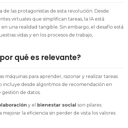
 de las protagonistas de esta revolución. Desde
ntes virtuales que simplifican tareas, la IA está
en una realidad tangible. Sin embargo, el desafío está
stras vidas y en los procesos de trabajo,
y por qué es relevante?
las máquinas para aprender, razonar y realizar tareas
to incluye desde algoritmos de recomendación en
 gestión de datos.
olaboración
y el
bienestar social
son pilares
ejorar la eficiencia sin perder de vista los valores