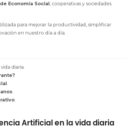
 de Economía Social
, cooperativas y sociedades
lizada para mejorar la productividad, simplificar
ovación en nuestro día a día.
vida diaria.
evante?
ial
.
ianos
.
rativo
.
ncia Artificial en la vida diaria