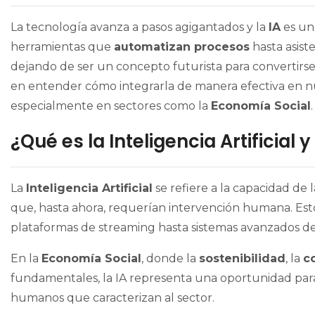
La tecnología avanza a pasos agigantados y la
IA
es una
herramientas que
automatizan procesos
hasta asiste
dejando de ser un concepto futurista para convertirse 
en entender cómo integrarla de manera efectiva en nue
especialmente en sectores como la
Economía Social
.
¿Qué es la Inteligencia Artificial 
La
Inteligencia Artificial
se refiere a la capacidad de 
que, hasta ahora, requerían intervención humana. Es
plataformas de streaming hasta sistemas avanzados de
En la
Economía Social
, donde la
sostenibilidad
, la
c
fundamentales, la IA representa una oportunidad para m
humanos que caracterizan al sector.