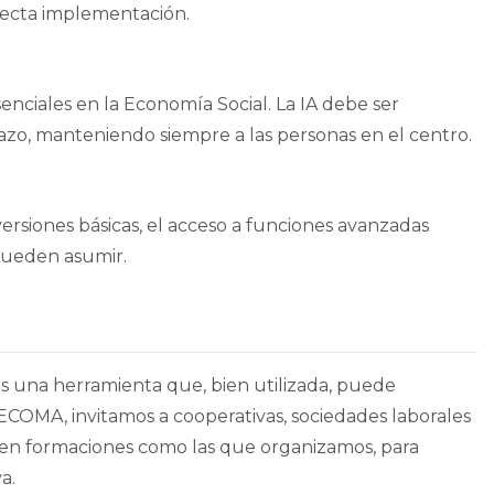
rrecta implementación.
ciales en la Economía Social. La IA debe ser
o, manteniendo siempre a las personas en el centro.
rsiones básicas, el acceso a funciones avanzadas
pueden asumir.
s una herramienta que, bien utilizada, puede
ECOMA, invitamos a cooperativas, sociedades laborales
ar en formaciones como las que organizamos, para
a.