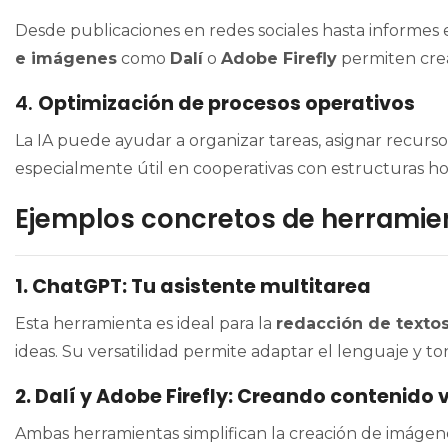
Desde publicaciones en redes sociales hasta informes 
e imágenes
como
Dalí
o
Adobe Firefly
permiten crea
4.
Optimización de procesos operativos
La IA puede ayudar a organizar tareas, asignar recurs
especialmente útil en cooperativas con estructuras ho
Ejemplos concretos de herramien
1. ChatGPT: Tu asistente multitarea
Esta herramienta es ideal para la
redacción de texto
ideas. Su versatilidad permite adaptar el lenguaje y to
2. Dalí y Adobe Firefly: Creando contenido 
Ambas herramientas simplifican la creación de imágene