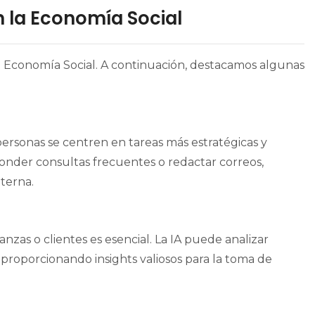
n la Economía Social
e Economía Social. A continuación, destacamos algunas
ersonas se centren en tareas más estratégicas y
nder consultas frecuentes o redactar correos,
nterna.
anzas o clientes es esencial. La IA puede analizar
roporcionando insights valiosos para la toma de