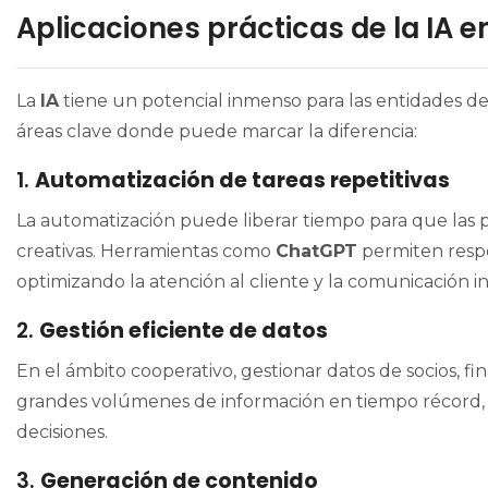
Aplicaciones prácticas de la IA e
La
IA
tiene un potencial inmenso para las entidades d
áreas clave donde puede marcar la diferencia:
1.
Automatización de tareas repetitivas
La automatización puede liberar tiempo para que las p
creativas. Herramientas como
ChatGPT
permiten respo
optimizando la atención al cliente y la comunicación i
2.
Gestión eficiente de datos
En el ámbito cooperativo, gestionar datos de socios, fin
grandes volúmenes de información en tiempo récord, p
decisiones.
3.
Generación de contenido