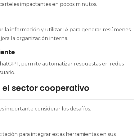
arteles impactantes en pocos minutos.
ar la información y utilizar IA para generar resúmenes
ra la organización interna.
iente
hatGPT, permite automatizar respuestas en redes
suario.
 el sector cooperativo
 importante considerar los desafíos:
tación para integrar estas herramientas en sus