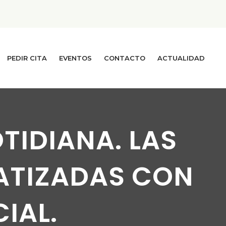
PEDIR CITA
EVENTOS
CONTACTO
ACTUALIDAD
OTIDIANA. LAS
MATIZADAS CON
CIAL.