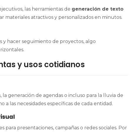
ejecutivos, las herramientas de
generación de texto
r materiales atractivos y personalizados en minutos.
os y hacer seguimiento de proyectos, algo
rizontales.
tas y usos cotidianos
s
, la generación de agendas o incluso para la lluvia de
no a las necesidades específicas de cada entidad.
visual
s para presentaciones, campañas o redes sociales. Por