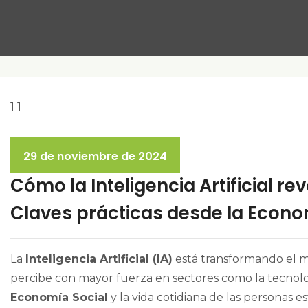
29 de noviembre de 2024
Cómo la Inteligencia Artificial re
Claves prácticas desde la Econo
La
Inteligencia Artificial (IA)
está transformando el 
percibe con mayor fuerza en sectores como la tecnologí
Economía Social
y la vida cotidiana de las personas