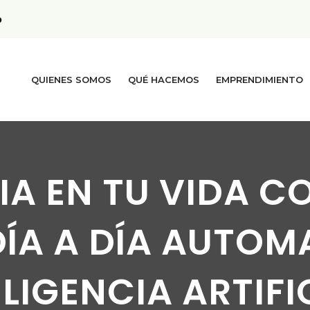
p
QUIENES SOMOS
QUÉ HACEMOS
EMPRENDIMIENTO
 IA EN TU VIDA C
DÍA A DÍA AUTO
LIGENCIA ARTIFI