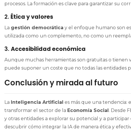
procesos. La formación es clave para garantizar su co
2.
Ética y valores
La
gestión democrática
y el enfoque humano son esen
utilizada como un complemento, no como un reemplaz
3.
Accesibilidad económica
Aunque muchas herramientas son gratuitas o tienen ve
puede suponer un coste que no todas las entidades 
Conclusión y mirada al futuro
La
Inteligencia Artificial
es más que una tendencia: e
transformar el sector de la
Economía Social
. Desde F
y otras entidades a explorar su potencial y a particip
descubrir cómo integrar la IA de manera ética y efectiv