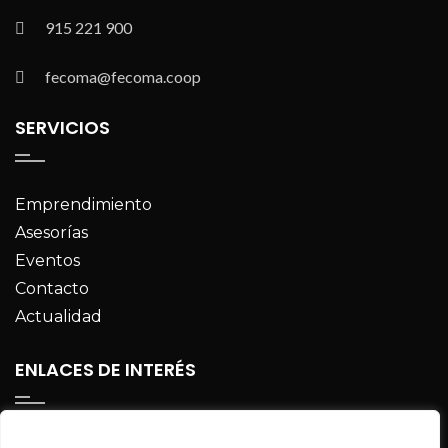
915 221 900
fecoma@fecoma.coop
SERVICIOS
Emprendimiento
Asesorías
Eventos
Contacto
Actualidad
ENLACES DE INTERÉS
UTOPÍA