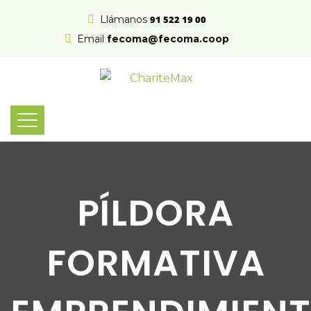
Llámanos
91 522 19 00
Email
fecoma@fecoma.coop
PÍLDORA
FORMATIVA