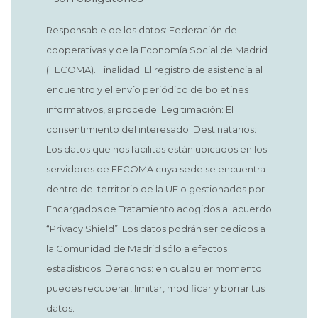
Responsable de los datos: Federación de
cooperativas y de la Economía Social de Madrid
(FECOMA). Finalidad: El registro de asistencia al
encuentro y el envío periódico de boletines
informativos, si procede. Legitimación: El
consentimiento del interesado. Destinatarios:
Los datos que nos facilitas están ubicados en los
servidores de FECOMA cuya sede se encuentra
dentro del territorio de la UE o gestionados por
Encargados de Tratamiento acogidos al acuerdo
“Privacy Shield”. Los datos podrán ser cedidos a
la Comunidad de Madrid sólo a efectos
estadísticos. Derechos: en cualquier momento
puedes recuperar, limitar, modificar y borrar tus
datos.