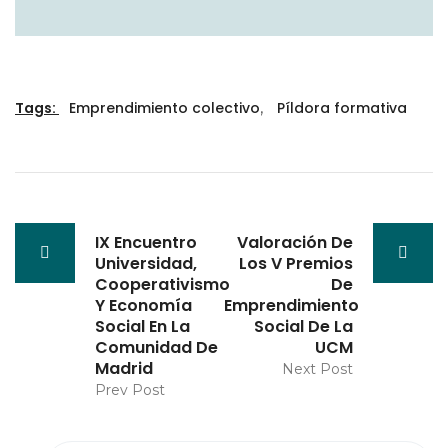
Tags:
Emprendimiento colectivo
,
Píldora formativa
IX Encuentro
Valoración De
Universidad,
Los V Premios
Cooperativismo
De
Y Economía
Emprendimiento
Social En La
Social De La
Comunidad De
UCM
Madrid
Next Post
Prev Post