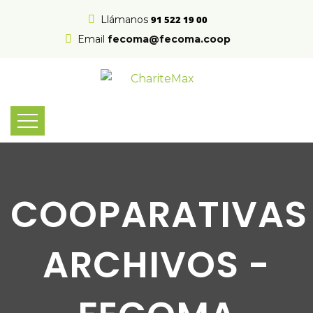
Llámanos
91 522 19 00
Email
fecoma@fecoma.coop
COOPARATIVAS
ARCHIVOS -