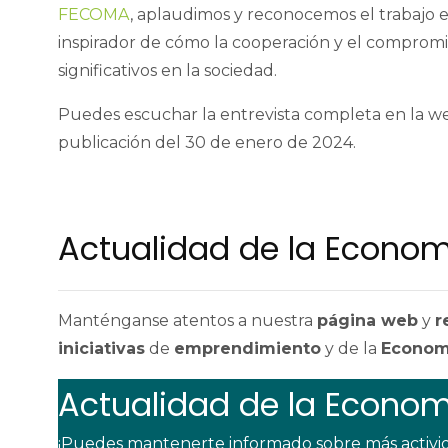
FECOMA
, aplaudimos y reconocemos el trabajo 
inspirador de cómo la cooperación y el compro
significativos en la sociedad.
Puedes escuchar la entrevista completa en la 
publicación del 30 de enero de 2024.
Actualidad de la Econom
Manténganse atentos a nuestra
página web
y
r
iniciativas
de
emprendimiento
y de la
Economí
Actualidad de la Econom
¡Puedes mantenerte informado sobre más activid