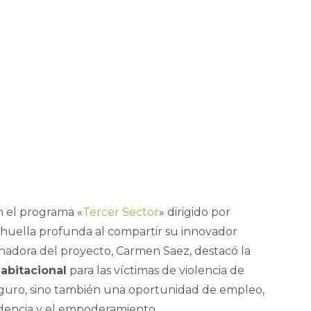
en el programa «
Tercer Sector
» dirigido por
huella profunda al compartir su innovador
inadora del proyecto, Carmen Saez, destacó la
habitacional
para las víctimas de violencia de
seguro, sino también una oportunidad de empleo,
ndencia y el empoderamiento.