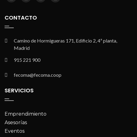
CONTACTO
Camino de Hormigueras 171, Edificio 2, 4ª planta,
Madrid
915 221 900
fecoma@fecoma.coop
SERVICIOS
Emprendimiento
Asesorías
Eventos