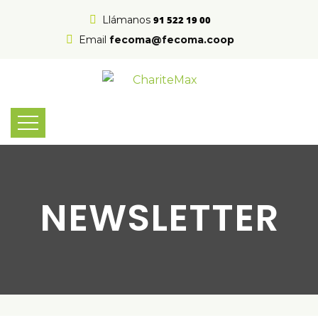
Llámanos
91 522 19 00
Email
fecoma@fecoma.coop
NEWSLETTER