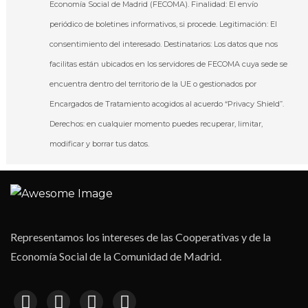
Economía Social de Madrid (FECOMA). Finalidad: El envío
periódico de boletines informativos, si procede. Legitimación: El
consentimiento del interesado. Destinatarios: Los datos que nos
facilitas están ubicados en los servidores de FECOMA cuya sede se
encuentra dentro del territorio de la UE o gestionados por
Encargados de Tratamiento acogidos al acuerdo “Privacy Shield”.
Derechos: en cualquier momento puedes recuperar, limitar,
modificar y borrar tus datos.
Representamos los intereses de las Cooperativas y de la
Economía Social de la Comunidad de Madrid.