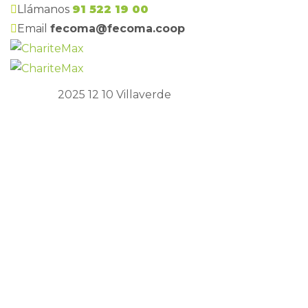
Llámanos
91 522 19 00
Email
fecoma@fecoma.coop