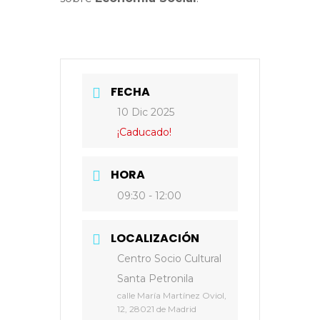
FECHA
10 Dic 2025
¡Caducado!
HORA
09:30 - 12:00
LOCALIZACIÓN
Centro Socio Cultural
Santa Petronila
calle María Martínez Oviol,
12, 28021 de Madrid