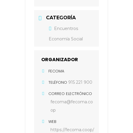
CATEGORÍA
Encuentros
Economía Social
ORGANIZADOR
FECOMA
TELÉFONO
915 221 900
CORREO ELECTRÓNICO
fecoma@fecoma.co
op
WEB
https://fecoma.coop/