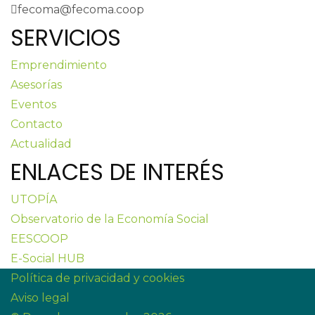
fecoma@fecoma.coop
SERVICIOS
Emprendimiento
Asesorías
Eventos
Contacto
Actualidad
ENLACES DE INTERÉS
UTOPÍA
Observatorio de la Economía Social
EESCOOP
E-Social HUB
Política de privacidad y cookies
Aviso legal