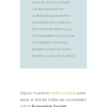
acuerdo “Privacy Shield”.
Los datos podrán ser
cedidos al Ayuntamiento
de Madrid, sólo a efectos
de control de asistencia y
fines estadísticos. Derechos:
en cualquier momento
puedes recuperar, limitar,
modificar y borrar tus datos.
.
.
¡Sigue nuestras
redes sociales
para
estar al día de todas las novedades
sobre
Economía Social
!