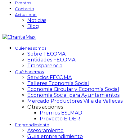
Eventos
Contacto
Actualidad
Noticias
Blog
Quienes somos
Sobre FECOMA
Entidades FECOMA
Transparencia
Qué hacemos
Servicios FECOMA
Talleres Economía Social
Economía Circular y Economía Social
Economía Social para Ayuntamientos
Mercado Productores Villa de Vallecas
Otras acciones
Premios ES_MAD
Proyecto EIDER
Emprendimiento
Asesoramiento
Guía emprendimiento