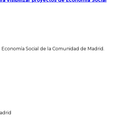
a visibilizar proyectos de Economía Social
la Economía Social de la Comunidad de Madrid.
Madrid