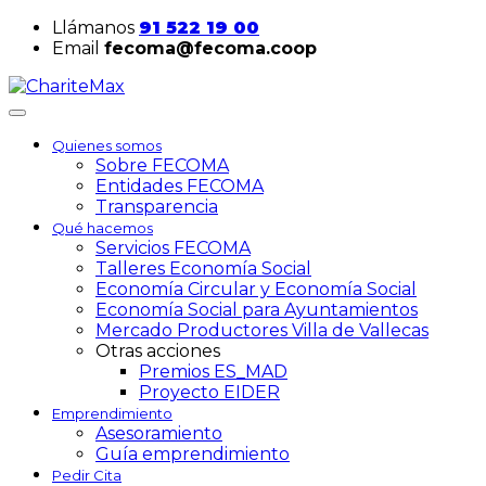
Llámanos
91 522 19 00
Email
fecoma@fecoma.coop
Quienes somos
Sobre FECOMA
Entidades FECOMA
Transparencia
Qué hacemos
Servicios FECOMA
Talleres Economía Social
Economía Circular y Economía Social
Economía Social para Ayuntamientos
Mercado Productores Villa de Vallecas
Otras acciones
Premios ES_MAD
Proyecto EIDER
Emprendimiento
Asesoramiento
Guía emprendimiento
Pedir Cita