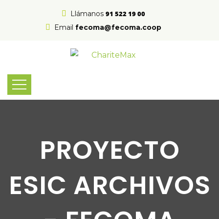
Llámanos
91 522 19 00
Email
fecoma@fecoma.coop
PROYECTO
ESIC ARCHIVOS