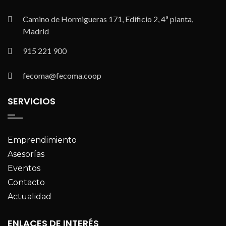
Camino de Hormigueras 171, Edificio 2, 4ª planta,
Madrid
915 221 900
fecoma@fecoma.coop
SERVICIOS
Emprendimiento
Asesorías
Eventos
Contacto
Actualidad
ENLACES DE INTERÉS