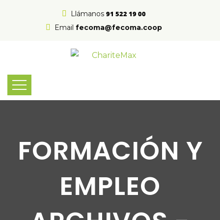
Llámanos
91 522 19 00
Email
fecoma@fecoma.coop
FORMACIÓN Y
EMPLEO