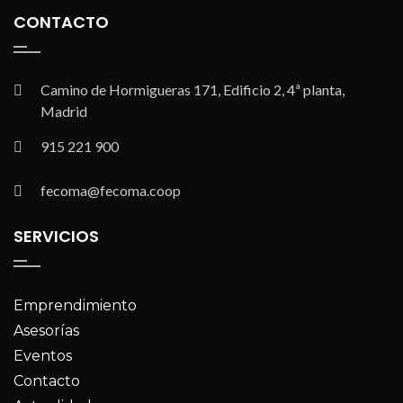
CONTACTO
Camino de Hormigueras 171, Edificio 2, 4ª planta,
Madrid
915 221 900
fecoma@fecoma.coop
SERVICIOS
Emprendimiento
Asesorías
Eventos
Contacto