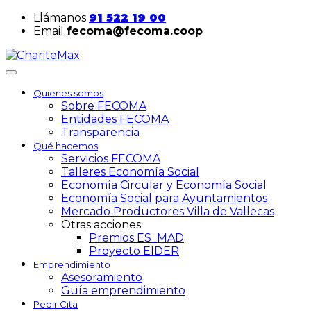
Llámanos
91 522 19 00
Email
fecoma@fecoma.coop
Quienes somos
Sobre FECOMA
Entidades FECOMA
Transparencia
Qué hacemos
Servicios FECOMA
Talleres Economía Social
Economía Circular y Economía Social
Economía Social para Ayuntamientos
Mercado Productores Villa de Vallecas
Otras acciones
Premios ES_MAD
Proyecto EIDER
Emprendimiento
Asesoramiento
Guía emprendimiento
Pedir Cita