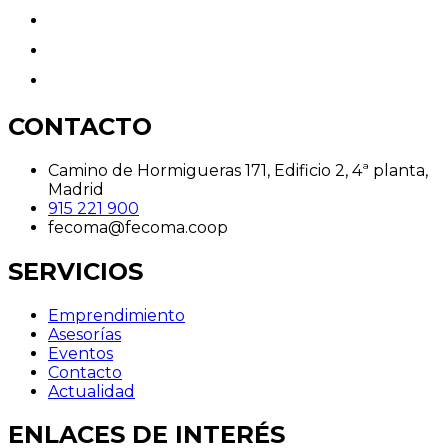
CONTACTO
Camino de Hormigueras 171, Edificio 2, 4ª planta,
Madrid
915 221 900
fecoma@fecoma.coop
SERVICIOS
Emprendimiento
Asesorías
Eventos
Contacto
Actualidad
ENLACES DE INTERÉS