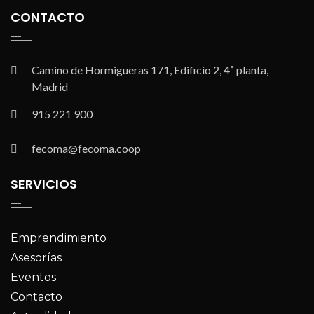
CONTACTO
Camino de Hormigueras 171, Edificio 2, 4ª planta,
Madrid
915 221 900
fecoma@fecoma.coop
SERVICIOS
Emprendimiento
Asesorías
Eventos
Contacto