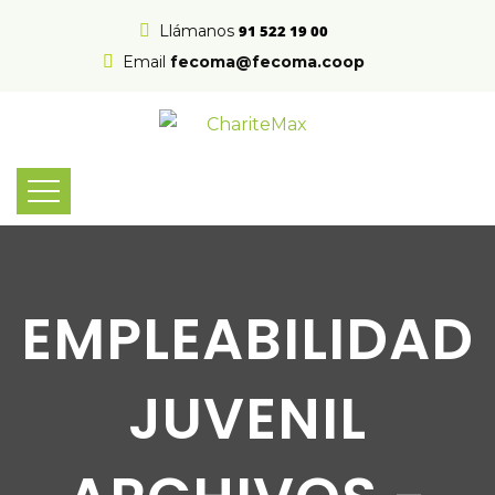
Llámanos
91 522 19 00
Email
fecoma@fecoma.coop
EMPLEABILIDAD
JUVENIL