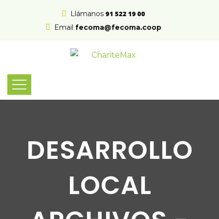
Llámanos
91 522 19 00
Email
fecoma@fecoma.coop
DESARROLLO
LOCAL