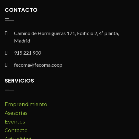
CONTACTO
Camino de Hormigueras 171, Edificio 2, 4ª planta,
Madrid
915 221 900
fecoma@fecoma.coop
SERVICIOS
Emprendimiento
Asesorías
Eventos
Contacto