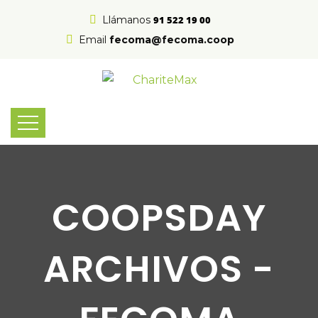
Llámanos
91 522 19 00
Email
fecoma@fecoma.coop
COOPSDAY
ARCHIVOS -