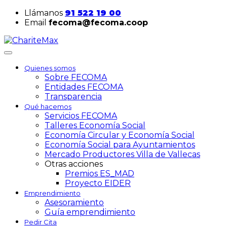
Llámanos
91 522 19 00
Email
fecoma@fecoma.coop
Quienes somos
Sobre FECOMA
Entidades FECOMA
Transparencia
Qué hacemos
Servicios FECOMA
Talleres Economía Social
Economía Circular y Economía Social
Economía Social para Ayuntamientos
Mercado Productores Villa de Vallecas
Otras acciones
Premios ES_MAD
Proyecto EIDER
Emprendimiento
Asesoramiento
Guía emprendimiento
Pedir Cita