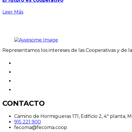
El futuro es cooperativo
Leer Más
Representamos los intereses de las Cooperativas y de 
CONTACTO
Camino de Hormigueras 171, Edificio 2, 4ª planta, 
915 221 900
fecoma@fecoma.coop