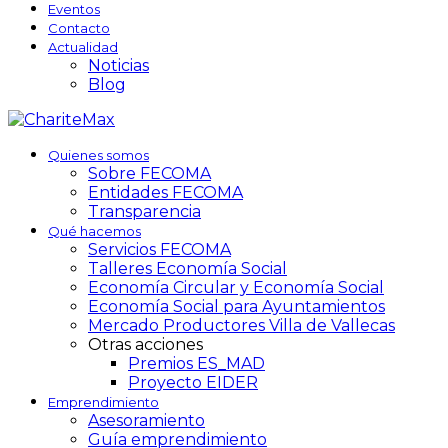
Eventos
Contacto
Actualidad
Noticias
Blog
Quienes somos
Sobre FECOMA
Entidades FECOMA
Transparencia
Qué hacemos
Servicios FECOMA
Talleres Economía Social
Economía Circular y Economía Social
Economía Social para Ayuntamientos
Mercado Productores Villa de Vallecas
Otras acciones
Premios ES_MAD
Proyecto EIDER
Emprendimiento
Asesoramiento
Guía emprendimiento