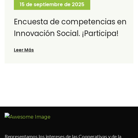
15 de septiembre de 2025
Encuesta de competencias en
Innovación Social. ¡Participa!
Leer Más
Representamos los intereses de las Cooperativas y de la