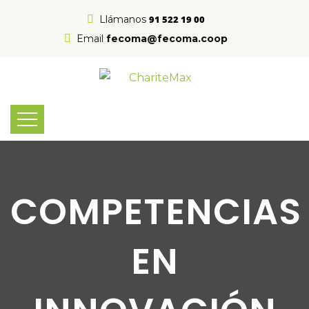
Llámanos
91 522 19 00
Email
fecoma@fecoma.coop
COMPETENCIAS
EN