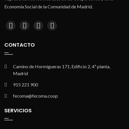
Economía Social de la Comunidad de Madrid.
CONTACTO
Camino de Hormigueras 171, Edificio 2, 4ª planta,
Madrid
915 221 900
fecoma@fecoma.coop
SERVICIOS