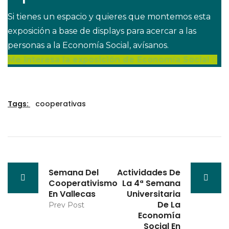
Si tienes un espacio y quieres que montemos esta
exposición a base de displays para acercar a las
personas a la Economía Social, avísanos.
Me interesa la exposición de Economía Social
Tags:
cooperativas
Semana Del
Actividades De
Cooperativismo
La 4ª Semana
En Vallecas
Universitaria
De La
Prev Post
Economía
Social En