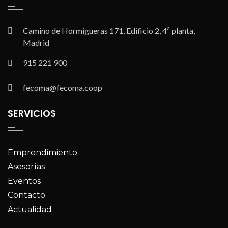
Camino de Hormigueras 171, Edificio 2, 4ª planta,
Madrid
915 221 900
fecoma@fecoma.coop
SERVICIOS
Emprendimiento
Asesorías
Eventos
Contacto
Actualidad