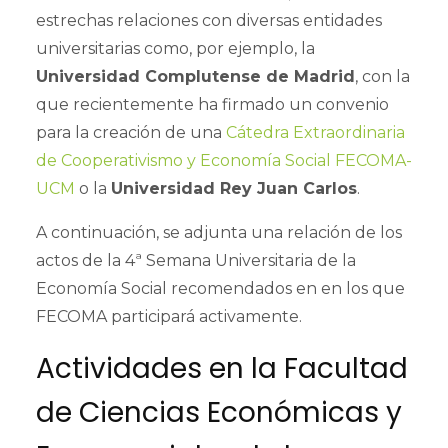
estrechas relaciones con diversas entidades
universitarias como, por ejemplo, la
Universidad Complutense de Madrid
, con la
que recientemente ha firmado un convenio
para la creación de una
Cátedra Extraordinaria
de Cooperativismo y Economía Social FECOMA-
UCM
o la
Universidad Rey Juan Carlos
.
A continuación, se adjunta una relación de los
actos de la 4ª Semana Universitaria de la
Economía Social recomendados en en los que
FECOMA participará activamente.
Actividades en la Facultad
de Ciencias Económicas y