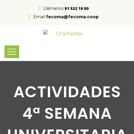
Llámanos
91 522 19 00
Email
fecoma@fecoma.coop
ACTIVIDADES
4ª SEMANA