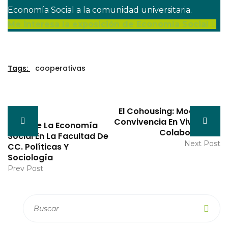
Economía Social a la comunidad universitaria.
Me interesa la exposición de Economía Social
Tags:
cooperativas
El Cohousing: Modelo De
Convivencia En Viviendas
Feria De La Economía
Colaborativas
Social En La Facultad De
Next Post
CC. Políticas Y
Sociología
Prev Post