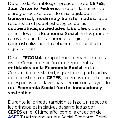
Durante la Asamblea, el presidente de
CEPES
,
Juan Antonio Pedreño
, hizo un llamamiento
claro y directo a favor de una legislación
transversal, moderna y transformadora
, que
reconozca el papel estratégico de las
cooperativas
,
sociedades laborales
y demás
entidades de la
Economía Social
en los grandes
retos del país: la transición ecológica, la
reindustrialización, la cohesión territorial o la
digitalización.
Desde
FECOMA
compartimos plenamente esta
visión. Como federación que representa a las
entidades de la Economía Social
en la
Comunidad de Madrid, y que forma parte activa
del ecosistema de
CEPES
, creemos que este tipo
de espacios son claves para seguir construyendo
una
Economía Social fuerte, innovadora y
sostenible
.
Durante la jornada también se hizo un repaso a
las principales iniciativas desarrolladas por
CEPES
en el último año, como la creación del
ASETT
(Arizmendiarrieta Social Economy Think