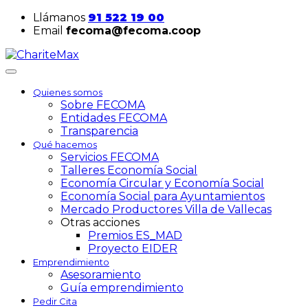
Llámanos
91 522 19 00
Email
fecoma@fecoma.coop
Quienes somos
Sobre FECOMA
Entidades FECOMA
Transparencia
Qué hacemos
Servicios FECOMA
Talleres Economía Social
Economía Circular y Economía Social
Economía Social para Ayuntamientos
Mercado Productores Villa de Vallecas
Otras acciones
Premios ES_MAD
Proyecto EIDER
Emprendimiento
Asesoramiento
Guía emprendimiento
Pedir Cita