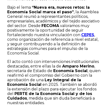
Bajo el lema
“Nueva era, nuevos retos: la
Economía Social marca el paso”
, la Asamblea
General reunió a representantes políticos,
empresariales, académicos y del tejido asociativo
del sector. Desde
FECOMA
valoramos muy
positivamente la oportunidad de seguir
fortaleciendo nuestra vinculación con
CEPES
,
como organización de referencia a nivel estatal,
y seguir contribuyendo a la definición de
estrategias comunes para el impulso de la
Economía Social.
El acto contó con intervenciones institucionales
destacadas, entre ellas la de
Amparo Merino
,
secretaria de Estado de
Economía Social
, quien
reafirmó el compromiso del Gobierno con la
aprobación de una
Ley Integral de la
Economía Social
en 2025. También se abordó
la extensión del plazo para ejecutar los fondos
del
PERTE de la Economía Social y de los
Cuidados
, medida que sin duda beneficiará a
nuestras entidades.