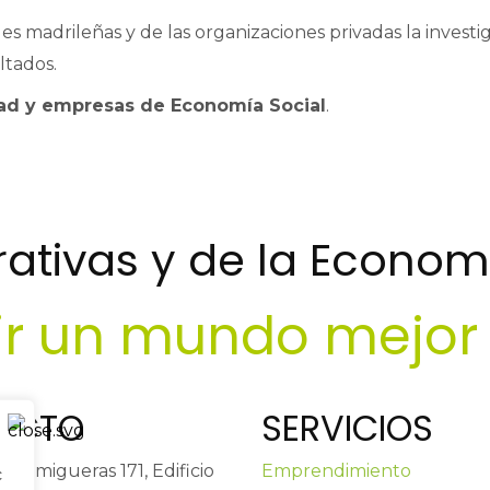
s madrileñas y de las organizaciones privadas la investi
ltados.
dad y empresas de Economía Social
.
tivas y de la Economí
ir un mundo mejor
ACTO
SERVICIOS
Hormigueras 171, Edificio
Emprendimiento
c