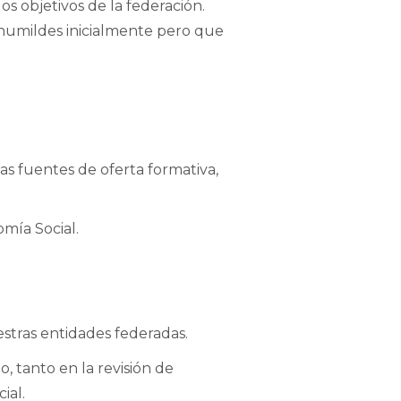
os objetivos de la federación.
 humildes inicialmente pero que
s fuentes de oferta formativa,
mía Social.
tras entidades federadas.
o, tanto en la revisión de
ial.