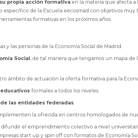
su propia acción formativa
en la materia que afecta a l
io específico de la Escuela eecosmad con objetivos muy
 herramientas formativas en los próximos años.
s y las personas de la Economía Social de Madrid.
omía Social
, de tal manera que tengamos un mapa de la
ro ámbito de actuación la oferta formativa para la Econo
 educativos
formales a todos los niveles.
 de las entidades federadas
.
plementen la ofrecida en centros homologados de nues
difundir el emprendimiento colectivo a nivel universitari
presas start up y spin off con formatos de Economía Soc