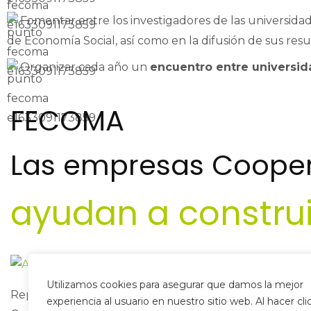
Fomentar entre los investigadores de las universidade
de Economía Social, así como en la difusión de sus resu
Organizar cada año un
encuentro entre universi
FECOMA
Las empresas Coopera
ayudan a constru
CONT
Utilizamos cookies para asegurar que damos la mejor
Representamos los intereses de las
Camino de 
experiencia al usuario en nuestro sitio web. Al hacer cli