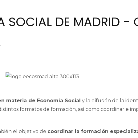
 SOCIAL DE MADRID -
A
en materia de Economía Social
y la difusión de la iden
stintos formatos de formación, así como coordinar e imp
ién el objetivo de
coordinar la formación especiali