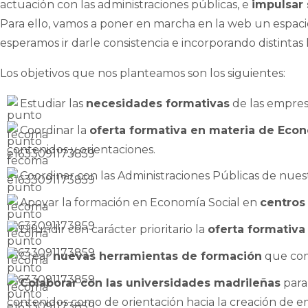
actuación con las administraciones públicas, e
impulsar 
Para ello, vamos a poner en marcha en la web un espac
esperamos ir darle consistencia e incorporando distintas
Los objetivos que nos planteamos son los siguientes:
Estudiar las
necesidades formativas
de las empresa
Coordinar la
oferta formativa en materia de Econ
contenidos y orientaciones.
Coordinar con las Administraciones Públicas de nuest
Apoyar la formación en Economía Social en
centros
Difundir con carácter prioritario la
oferta formativa
Crear
nuevas herramientas de formación
que com
Colaborar con las universidades madrileñas
para 
contenidos como de orientación hacia la creación de em