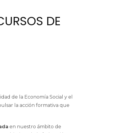
 CURSOS DE
tidad de la Economía Social y el
ulsar la acción formativa que
zada
en nuestro ámbito de