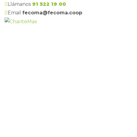
Llámanos
91 522 19 00
Email
fecoma@fecoma.coop