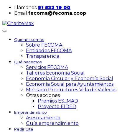
Llámanos
91 522 19 00
Email
fecoma@fecoma.coop
Quienes somos
Sobre FECOMA
Entidades FECOMA
Transparencia
Qué hacemos
Servicios FECOMA
Talleres Economía Social
Economía Circular y Economía Social
Economía Social para Ayuntamientos
Mercado Productores Villa de Vallecas
Otras acciones
Premios ES_MAD
Proyecto EIDER
Emprendimiento
Asesoramiento
Guía emprendimiento
Pedir Cita