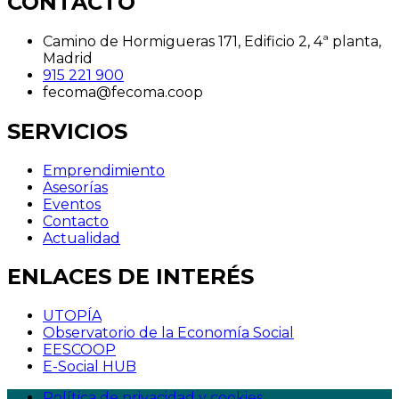
CONTACTO
Camino de Hormigueras 171, Edificio 2, 4ª planta,
Madrid
915 221 900
fecoma@fecoma.coop
SERVICIOS
Emprendimiento
Asesorías
Eventos
Contacto
Actualidad
ENLACES DE INTERÉS
UTOPÍA
Observatorio de la Economía Social
EESCOOP
E-Social HUB
Política de privacidad y cookies