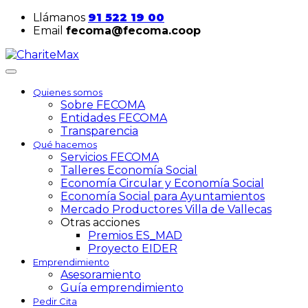
Llámanos
91 522 19 00
Email
fecoma@fecoma.coop
Quienes somos
Sobre FECOMA
Entidades FECOMA
Transparencia
Qué hacemos
Servicios FECOMA
Talleres Economía Social
Economía Circular y Economía Social
Economía Social para Ayuntamientos
Mercado Productores Villa de Vallecas
Otras acciones
Premios ES_MAD
Proyecto EIDER
Emprendimiento
Asesoramiento
Guía emprendimiento
Pedir Cita