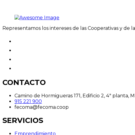
Representamos los intereses de las Cooperativas y de 
CONTACTO
Camino de Hormigueras 171, Edificio 2, 4ª planta, 
915 221 900
fecoma@fecoma.coop
SERVICIOS
Emprendimiento