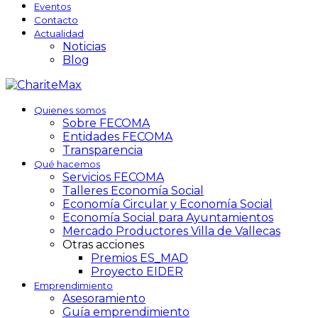
Eventos
Contacto
Actualidad
Noticias
Blog
Quienes somos
Sobre FECOMA
Entidades FECOMA
Transparencia
Qué hacemos
Servicios FECOMA
Talleres Economía Social
Economía Circular y Economía Social
Economía Social para Ayuntamientos
Mercado Productores Villa de Vallecas
Otras acciones
Premios ES_MAD
Proyecto EIDER
Emprendimiento
Asesoramiento
Guía emprendimiento