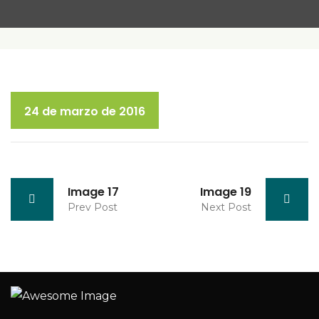
24 de marzo de 2016
Image 17
Image 19
Prev Post
Next Post