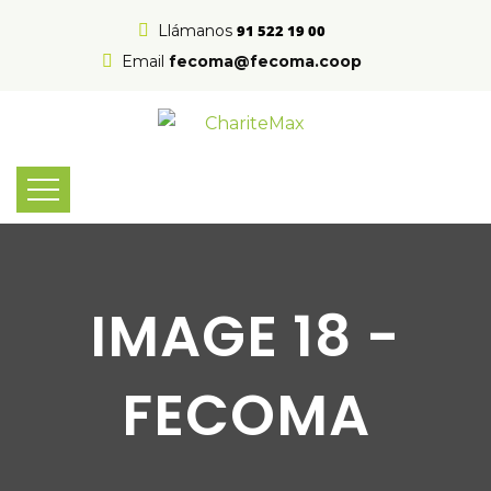
Llámanos
91 522 19 00
Email
fecoma@fecoma.coop
IMAGE 18 -
FECOMA