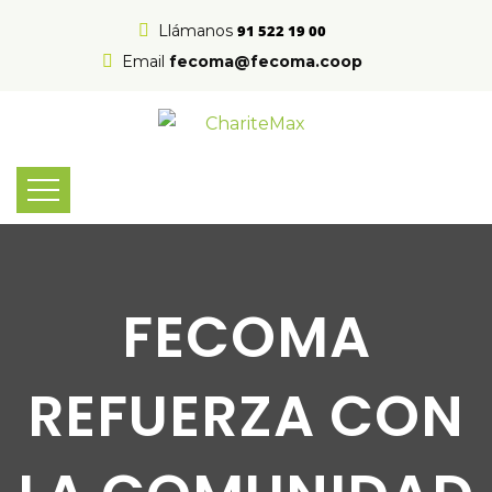
Llámanos
91 522 19 00
Email
fecoma@fecoma.coop
FECOMA
REFUERZA CON