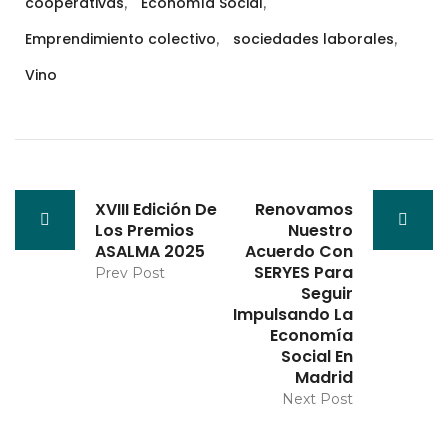
cooperativas
,
Economía Social
,
Emprendimiento colectivo
,
sociedades laborales
,
Vino
XVIII Edición De
Renovamos
Los Premios
Nuestro
ASALMA 2025
Acuerdo Con
SERYES Para
Prev Post
Seguir
Impulsando La
Economía
Social En
Madrid
Next Post