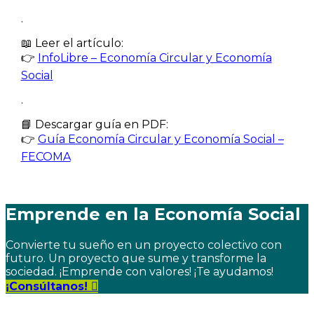
.
📖 Leer el artículo:
👉
InfoLibre – Economía Circular y Economía
Social
.
📘 Descargar guía en PDF:
👉
Guía Economía Circular y Economía Social –
FECOMA
Emprende en la Economía Social
Convierte tu sueño en un proyecto colectivo con
futuro. Un proyecto que sume y transforme la
sociedad. ¡Emprende con valores! ¡Te ayudamos!
¡Consúltanos!