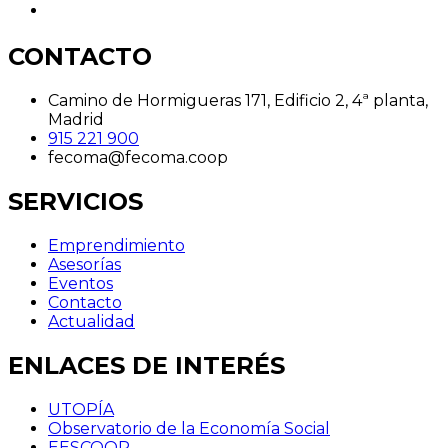
CONTACTO
Camino de Hormigueras 171, Edificio 2, 4ª planta,
Madrid
915 221 900
fecoma@fecoma.coop
SERVICIOS
Emprendimiento
Asesorías
Eventos
Contacto
Actualidad
ENLACES DE INTERÉS
UTOPÍA
Observatorio de la Economía Social
EESCOOP