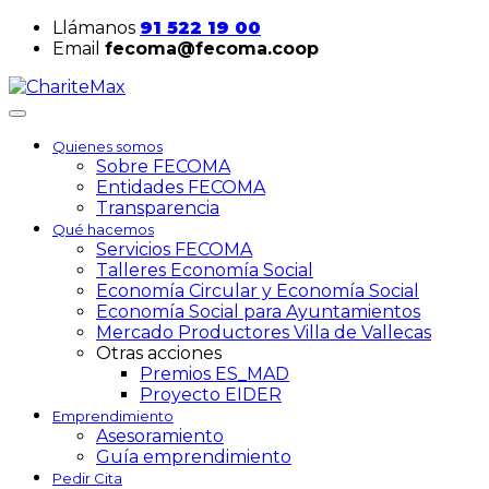
Llámanos
91 522 19 00
Email
fecoma@fecoma.coop
Quienes somos
Sobre FECOMA
Entidades FECOMA
Transparencia
Qué hacemos
Servicios FECOMA
Talleres Economía Social
Economía Circular y Economía Social
Economía Social para Ayuntamientos
Mercado Productores Villa de Vallecas
Otras acciones
Premios ES_MAD
Proyecto EIDER
Emprendimiento
Asesoramiento
Guía emprendimiento
Pedir Cita