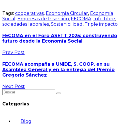
Tags:
cooperativas
,
Economía Circular
,
Economía
Social
,
Empresas de Inserción
,
FECOMA
,
Info Libre
,
sociedades laborales
,
Sostenibilidad
,
Triple impacto
FECOMA en el Foro ASETT 2025: construyendo
futuro desde la Economía Social
Prev Post
FECOMA acompaña a UNIDE, S. COOP. en su
Asamblea General y en la entrega del Premio
Gregorio Sánchez
Next Post
Categorias
Blog