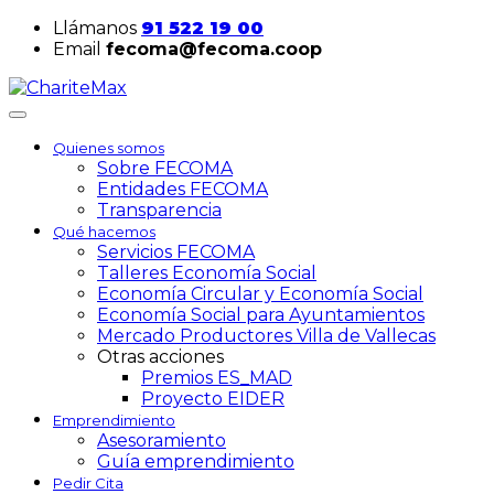
Llámanos
91 522 19 00
Email
fecoma@fecoma.coop
Quienes somos
Sobre FECOMA
Entidades FECOMA
Transparencia
Qué hacemos
Servicios FECOMA
Talleres Economía Social
Economía Circular y Economía Social
Economía Social para Ayuntamientos
Mercado Productores Villa de Vallecas
Otras acciones
Premios ES_MAD
Proyecto EIDER
Emprendimiento
Asesoramiento
Guía emprendimiento
Pedir Cita