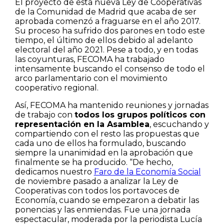
El proyecto de esta nueva Ley de Cooperativas
de la Comunidad de Madrid que acaba de ser
aprobada comenzó a fraguarse en el año 2017.
Su proceso ha sufrido dos parones en todo este
tiempo, el último de ellos debido al adelanto
electoral del año 2021. Pese a todo, y en todas
las coyunturas, FECOMA ha trabajado
intensamente buscando el consenso de todo el
arco parlamentario con el movimiento
cooperativo regional.
Así, FECOMA ha mantenido reuniones y jornadas
de trabajo con
todos los grupos políticos con
representación en la Asamblea
, escuchando y
compartiendo con el resto las propuestas que
cada uno de ellos ha formulado, buscando
siempre la unanimidad en la aprobación que
finalmente se ha producido. “De hecho,
dedicamos nuestro
Faro de la Economía Social
de noviembre pasado a analizar la Ley de
Cooperativas con todos los portavoces de
Economía, cuando se empezaron a debatir las
ponencias y las enmiendas. Fue una jornada
espectacular, moderada por la periodista Lucía