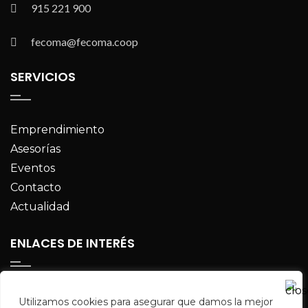
915 221 900
fecoma@fecoma.coop
SERVICIOS
Emprendimiento
Asesorías
Eventos
Contacto
Actualidad
ENLACES DE INTERÉS
UTOPÍA
Utilizamos cookies para asegurar que damos la mejor