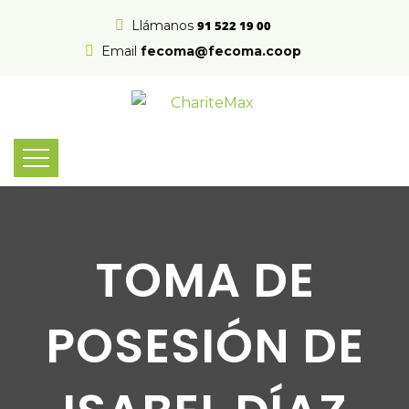
Llámanos
91 522 19 00
Email
fecoma@fecoma.coop
TOMA DE
POSESIÓN DE