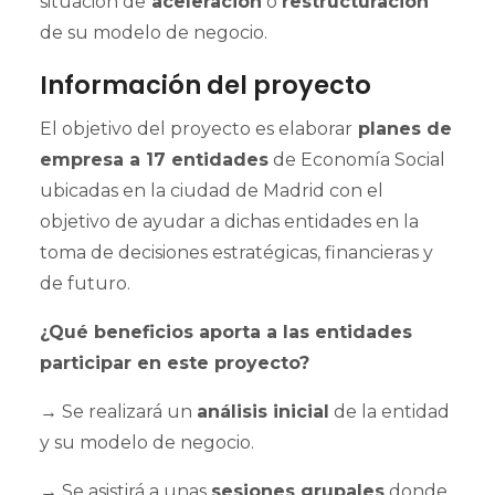
situación de
aceleración
o
restructuración
de su modelo de negocio.
Información del proyecto
El objetivo del proyecto es elaborar
planes de
empresa a 17 entidades
de Economía Social
ubicadas en la ciudad de Madrid con el
objetivo de ayudar a dichas entidades en la
toma de decisiones estratégicas, financieras y
de futuro.
¿Qué beneficios aporta a las entidades
participar en este proyecto?
→
Se realizará un
análisis inicial
de la entidad
y su modelo de negocio.
→
Se asistirá a unas
sesiones grupales
donde