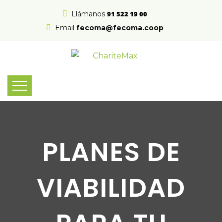
Llámanos
91 522 19 00
Email
fecoma@fecoma.coop
PLANES DE
VIABILIDAD